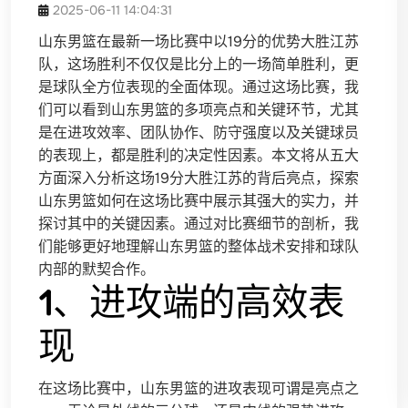
2025-06-11 14:04:31
山东男篮在最新一场比赛中以19分的优势大胜江苏
队，这场胜利不仅仅是比分上的一场简单胜利，更
是球队全方位表现的全面体现。通过这场比赛，我
们可以看到山东男篮的多项亮点和关键环节，尤其
是在进攻效率、团队协作、防守强度以及关键球员
的表现上，都是胜利的决定性因素。本文将从五大
方面深入分析这场19分大胜江苏的背后亮点，探索
山东男篮如何在这场比赛中展示其强大的实力，并
探讨其中的关键因素。通过对比赛细节的剖析，我
们能够更好地理解山东男篮的整体战术安排和球队
内部的默契合作。
1、进攻端的高效表
现
在这场比赛中，山东男篮的进攻表现可谓是亮点之